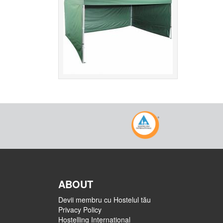
ABOUT
Devii membru cu Hostelul tău
Privacy Policy
Hostelling International